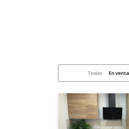
Todas
En venta