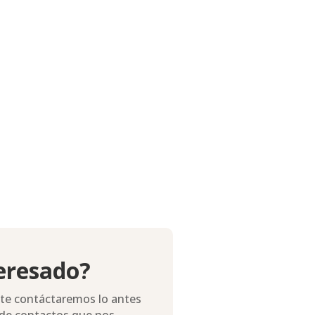
teresado?
 te contáctaremos lo antes