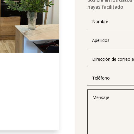
posible en los datos
hayas facilitado