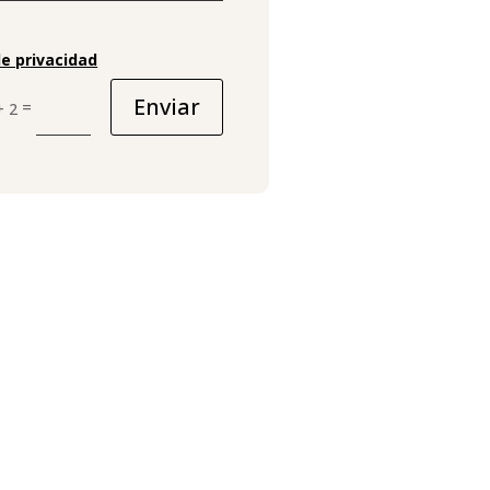
de privacidad
Enviar
=
+ 2