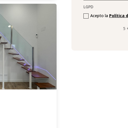
LGPD
Acepto la
Política 
5 